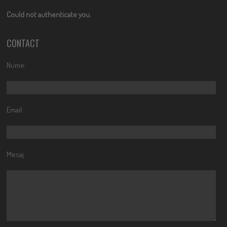
Could not authenticate you.
CONTACT
Nume:
Email:
Mesaj: