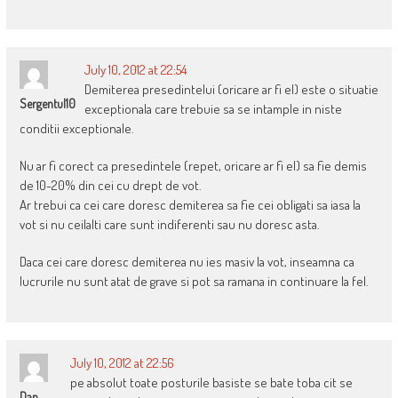
July 10, 2012 at 22:54
Demiterea presedintelui (oricare ar fi el) este o situatie
Sergentul10
exceptionala care trebuie sa se intample in niste
conditii exceptionale.
Nu ar fi corect ca presedintele (repet, oricare ar fi el) sa fie demis
de 10-20% din cei cu drept de vot.
Ar trebui ca cei care doresc demiterea sa fie cei obligati sa iasa la
vot si nu ceilalti care sunt indiferenti sau nu doresc asta.
Daca cei care doresc demiterea nu ies masiv la vot, inseamna ca
lucrurile nu sunt atat de grave si pot sa ramana in continuare la fel.
July 10, 2012 at 22:56
pe absolut toate posturile basiste se bate toba cit se
Dan