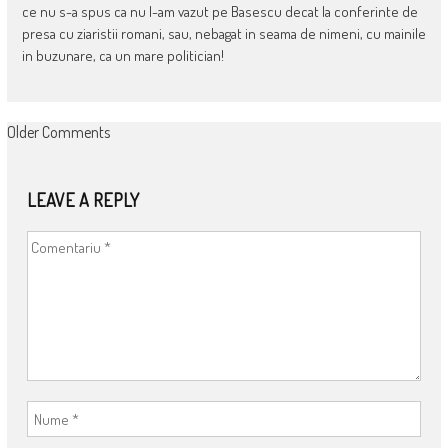
ce nu s-a spus ca nu l-am vazut pe Basescu decat la conferinte de
presa cu ziaristii romani, sau, nebagat in seama de nimeni, cu mainile
in buzunare, ca un mare politician!
COMMENT
Older Comments
NAVIGATION
LEAVE A REPLY