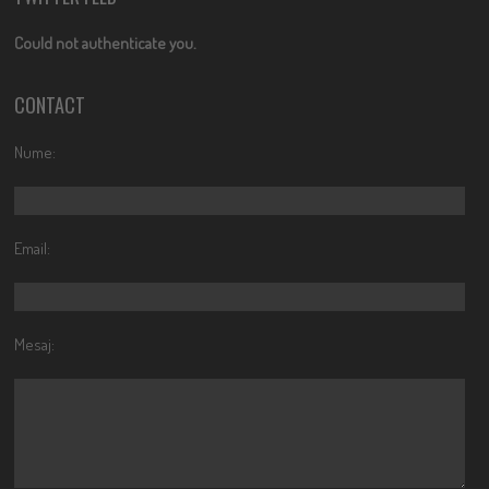
Could not authenticate you.
CONTACT
Nume:
Email:
Mesaj: