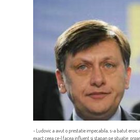
– Ludovic a avut o prestatie impecabila, s-a batut eroic in
exact ceea ce-l facea influent si stapan pe situatie: organ