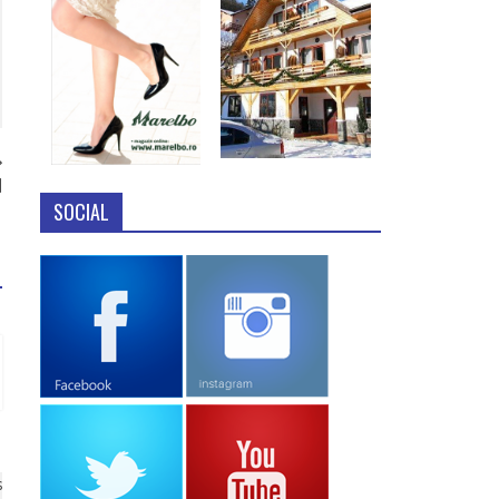
l
SOCIAL
s