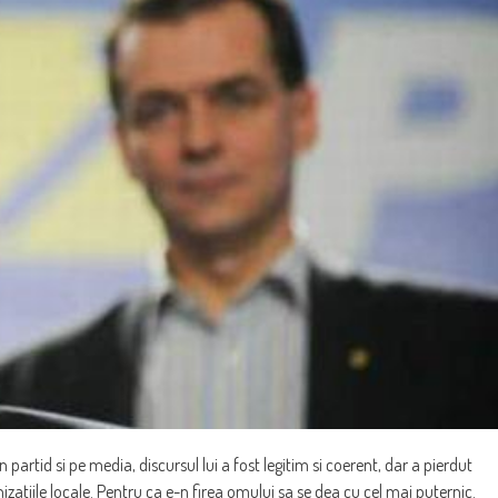
 partid si pe media, discursul lui a fost legitim si coerent, dar a pierdut
izatiile locale. Pentru ca e-n firea omului sa se dea cu cel mai puternic.