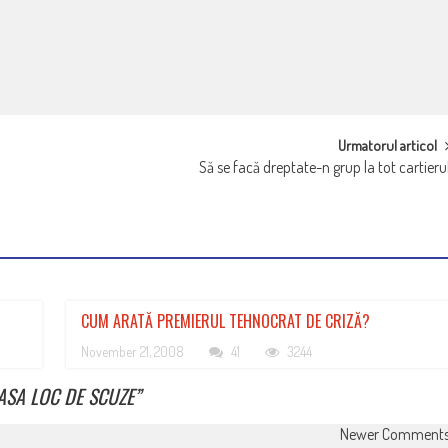
Urmatorul articol
Să se facă dreptate-n grup la tot cartieru
CUM ARATĂ PREMIERUL TEHNOCRAT DE CRIZĂ?
November 21, 2008
41
3244
ASA LOC DE SCUZE
”
Newer Comment