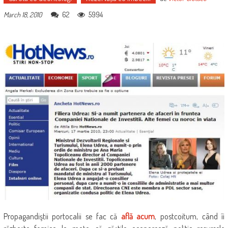
62
5994
March 18, 2010
Propagandiştii portocalii se fac că
află acum
, postcoitum, când îi