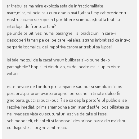
ar trebui sa ma mire explozia asta de infractionalitate
mare,mica,mijlocie sau cum draq o mai fi,atata timp cat prezidentul
nostru scump se rupe in figuri libere si impuse,brat la brat cu
interlopii de frunte ai tarii?
pe unde te uiti vezi numai paranghelii si pradaciuni in care-i
descoperi taman pe cei pe care i-ai ales, strans imbratisati ca intr-o
serparie tocmai cu cei impotriva carora ar trebui sa lupte!
isi taie motzul de la cacat vreun bulibasa si-o pune de-o
paranghelie? hop si ei din dulap, ca de, poate mai ciupim niste
voturi!
este nevoie de fonduri ptr campanie sau pur si simplu in folos
personal,ptr promovarea propriei persoane in tinute dolce &
ghiolbana, gucci si bucii-bucii? se da cep la portofelul public si se
rezolva imediat, prima shamodiva a tarii avand astfel posibilitatea sa
ne invadeze viata cu scuturaturi lascive de tate si fese,
schimonoseli, chicoteli si fandoseli desprinse parca din maidanul
cu dragoste al lui g.m. zamfirescu.