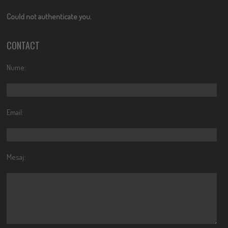
Could not authenticate you.
CONTACT
Nume:
Email:
Mesaj: