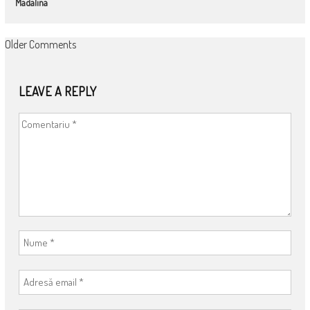
Madalina
COMMENT
Older Comments
NAVIGATION
LEAVE A REPLY