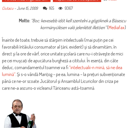
165
9367
Ciutacu
-
June 15, 2009
Motto:
“Boc: kevesebb időt kell szentelni a gőgöknek a Băsescu
kormányülésen való jelenlétét illetően”
(
Mediafax
)
Înainte de toate, trebuie să stârpim intelectualii (mai puţin pe cei
favorabili întâiului consumator al ţării, evident) şi să dinamităm, în
direct şi la ore de vârf, orice unitate şcolară care nu-i otrăveşte de mici
pe cei muşcaţi de apucătura burgheză a cititului. În esenţă, din câte
deduc, comandamentul toamnei va fi
“intelectualii-n mină, să ne dea
lumină”
. Şi s-o vândă Manţog – pe ea, lumina – la preţuri subvenţionate
până ce ne-or scoate Jucătorul şi Ansamblul Licuricilor din criza pe
care ne-a ascuns-o vicleanul Tăriceanu astă-toamnă.