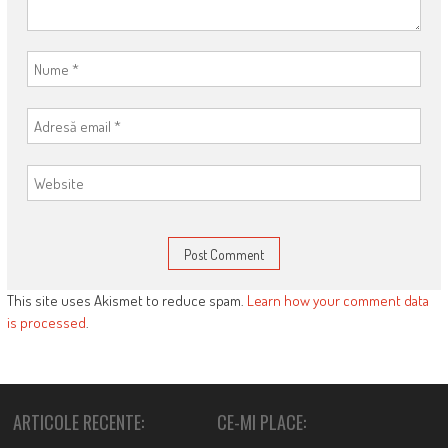
This site uses Akismet to reduce spam.
Learn how your comment data
is processed
.
ARTICOLE RECENTE:
CE-MI PLACE: