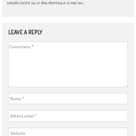
catadicseste sa-si dea demisia,e si mai rau….
LEAVE A REPLY