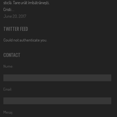
sticlă. Tare urât îmbătrânești,
Cristi….
June 20, 2017
TWITTER FEED
Could not authenticate you.
CONTACT
Nume:
Email:
Mesaj: