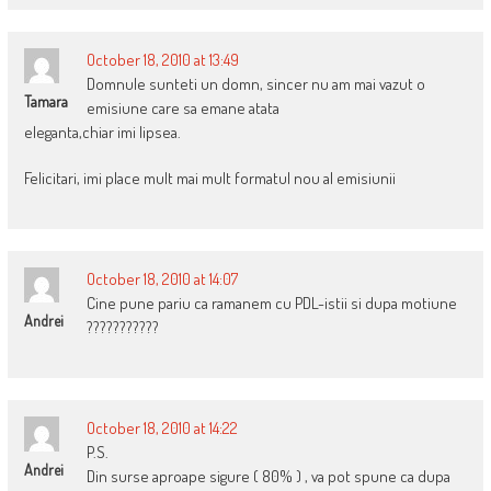
October 18, 2010 at 13:49
Domnule sunteti un domn, sincer nu am mai vazut o
Tamara
emisiune care sa emane atata
eleganta,chiar imi lipsea.
Felicitari, imi place mult mai mult formatul nou al emisiunii
October 18, 2010 at 14:07
Cine pune pariu ca ramanem cu PDL-istii si dupa motiune
Andrei
???????????
October 18, 2010 at 14:22
P.S.
Andrei
Din surse aproape sigure ( 80% ) , va pot spune ca dupa