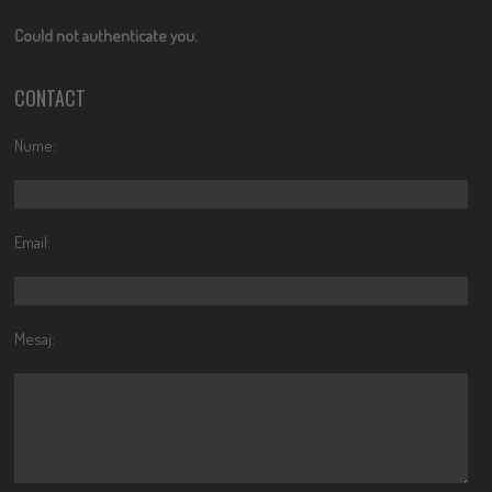
Could not authenticate you.
CONTACT
Nume:
Email:
Mesaj: