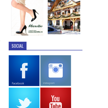
-
SOCIAL