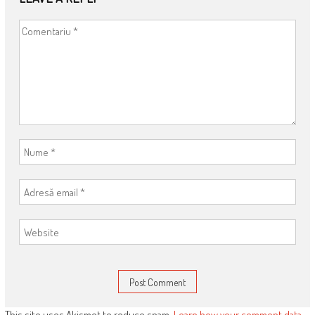
This site uses Akismet to reduce spam.
Learn how your comment data