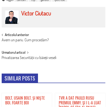
Victor Ciutacu
POST
Articolul anterior
Avem un pariu. Cum procedăm?
NAVIGATION
Urmatorul articol
Privatizarea Securităţii cu băieții veseli
SIMILAR POSTS
BOLT. USAIN BOLT. ȘI NIȘTE
TVR A DAT PAULEI RUSU
BOI. FOARTE BOI
PREMIUL EMMY. ŞI I L-A LUAT