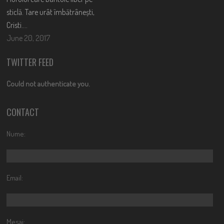
sticlă. Tare urât îmbătrânești,
Cristi….
June 20, 2017
TWITTER FEED
Could not authenticate you.
CONTACT
Nume:
Email:
Mesaj: