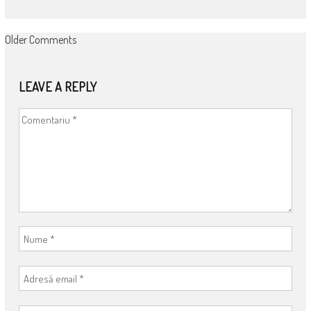
COMMENT
Older Comments
NAVIGATION
LEAVE A REPLY