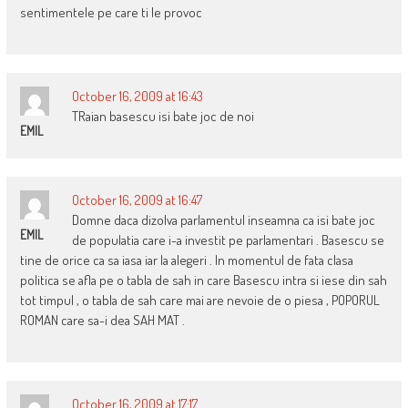
sentimentele pe care ti le provoc
October 16, 2009 at 16:43
TRaian basescu isi bate joc de noi
EMIL
October 16, 2009 at 16:47
Domne daca dizolva parlamentul inseamna ca isi bate joc
EMIL
de populatia care i-a investit pe parlamentari . Basescu se
tine de orice ca sa iasa iar la alegeri . In momentul de fata clasa
politica se afla pe o tabla de sah in care Basescu intra si iese din sah
tot timpul , o tabla de sah care mai are nevoie de o piesa , POPORUL
ROMAN care sa-i dea SAH MAT .
October 16, 2009 at 17:17