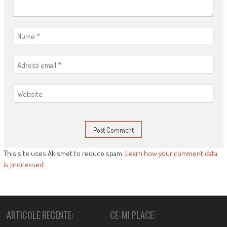
This site uses Akismet to reduce spam.
Learn how your comment data
is processed
.
ARTICOLE RECENTE:
CE-MI PLACE: