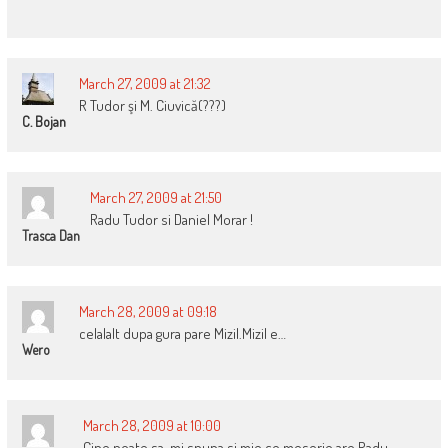
March 27, 2009 at 21:32
R Tudor şi M. Ciuvică(???)
C. Bojan
March 27, 2009 at 21:50
Radu Tudor si Daniel Morar !
Trasca Dan
March 28, 2009 at 09:18
celalalt dupa gura pare Mizil.Mizil e…
Wero
March 28, 2009 at 10:00
Cine poate sa-mi spuna si mie ce meserie are Radu