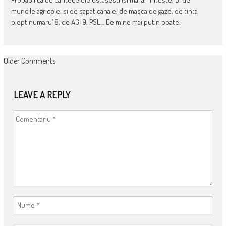
muncile agricole, si de sapat canale, de masca de gaze, de tinta
piept numaru’ 8, de AG-9, PSL… De mine mai putin poate.
COMMENT
Older Comments
NAVIGATION
LEAVE A REPLY