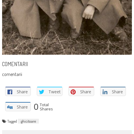
COMENTARII
comentarii
Share
Tweet
Share
Share
0
Total
Share
Shares
Tagged
ghicitoare