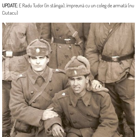
UPDATE:
E Radu Tudor (în stânga), împreună cu un coleg de armată (nu
Ciutacu)