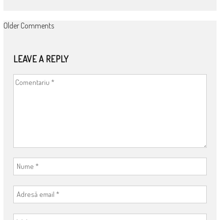
COMMENT
Older Comments
NAVIGATION
LEAVE A REPLY