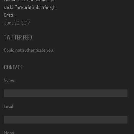
sticlă. Tare urât îmbătrânești,
Cristi….
June 20, 2017
TWITTER FEED
Could not authenticate you.
CONTACT
Nume:
Email:
Mesaj: