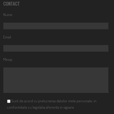
CONTACT
Nume:
Email:
Mesaj:
Sunt de acord cu prelucrarea datelor mele personale, in
conformitate cu legislatia aferenta in vigoare