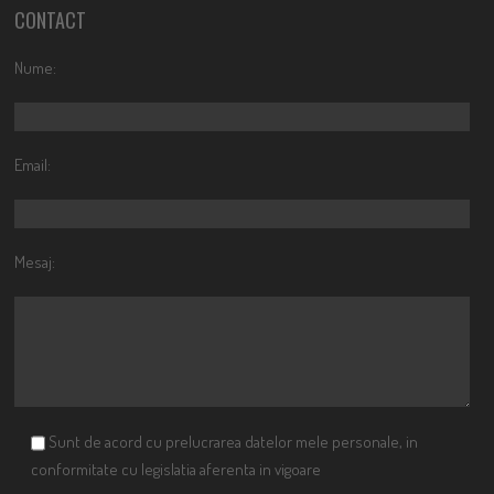
CONTACT
Nume:
Email:
Mesaj:
Sunt de acord cu prelucrarea datelor mele personale, in
conformitate cu legislatia aferenta in vigoare