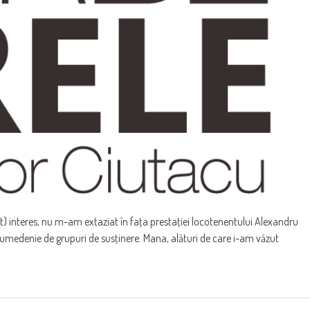
ult) interes, nu m-am extaziat în faţa prestaţiei locotenentului Alexandru
 sumedenie de grupuri de susţinere. Mana, alături de care i-am văzut