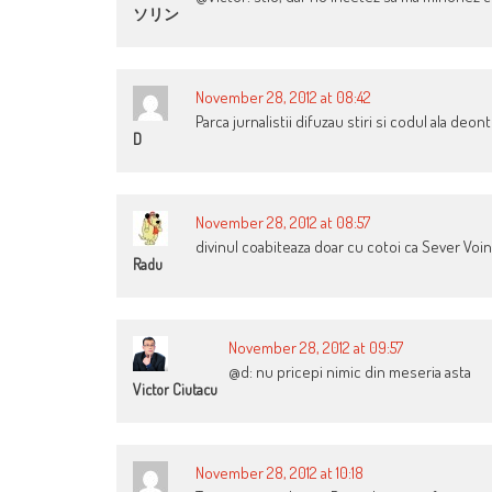
ソリン
November 28, 2012 at 08:42
Parca jurnalistii difuzau stiri si codul ala deon
D
November 28, 2012 at 08:57
divinul coabiteaza doar cu cotoi ca Sever Voi
Radu
November 28, 2012 at 09:57
@d: nu pricepi nimic din meseria asta
Victor Ciutacu
November 28, 2012 at 10:18