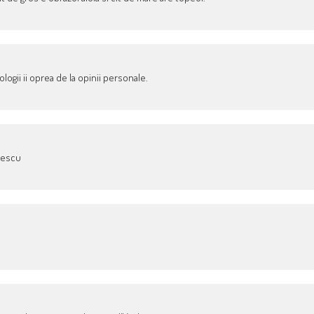
tologii ii oprea de la opinii personale.
nescu