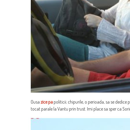
Gusa
zice pa
politicii; chipurile, o perioada, sa se dedic
tocat parale la Vantu prin trust. Imi place sa sper ca Sori