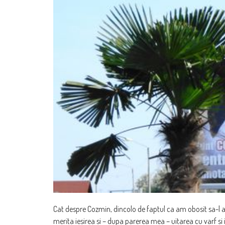
Cat despre Cozmin, dincolo de faptul ca am obosit sa-l 
merita iesirea si – dupa parerea mea – uitarea cu varf si