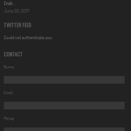
Cristi….
June 20, 2017
TWITTER FEED
Could not authenticate you.
CONTACT
Nume:
Email:
Mesaj: