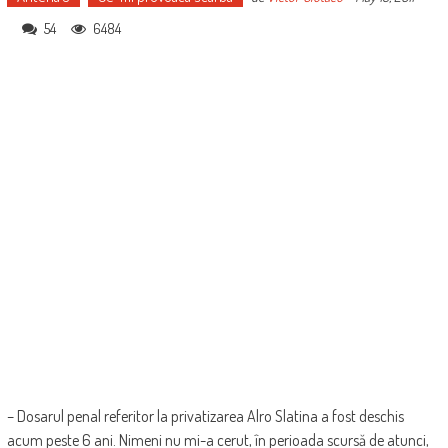
54
6484
– Dosarul penal referitor la privatizarea Alro Slatina a fost deschis
acum peste 6 ani. Nimeni nu mi-a cerut, în perioada scursă de atunci,