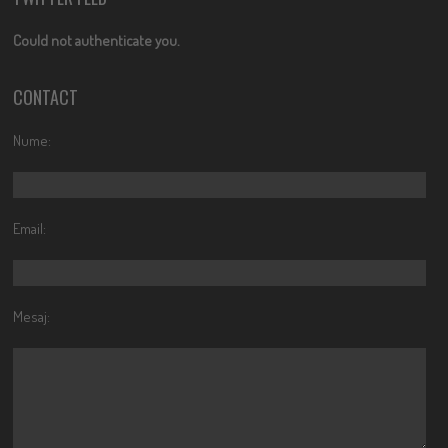
Could not authenticate you.
CONTACT
Nume:
Email:
Mesaj: