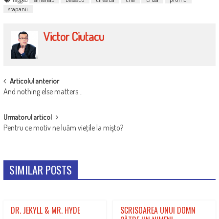
stapanii
Victor Ciutacu
POST
Articolul anterior
And nothing else matters…
NAVIGATION
Urmatorul articol
Pentru ce motiv ne luăm vieţile la mişto?
SIMILAR POSTS
DR. JEKYLL & MR. HYDE
SCRISOAREA UNUI DOMN