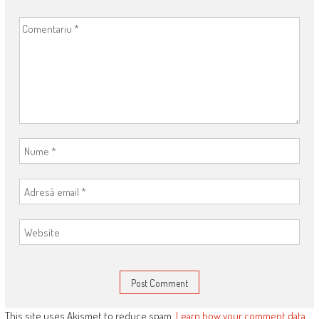
This site uses Akismet to reduce spam.
Learn how your comment data