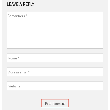
LEAVE A REPLY