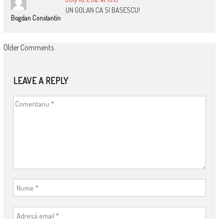
UN GOLAN CA SI BASESCU!
Bogdan Constantin
COMMENT
Older Comments
NAVIGATION
LEAVE A REPLY