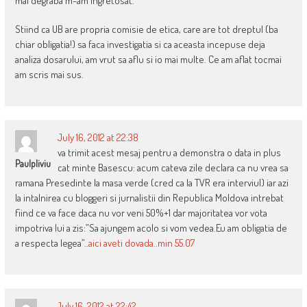
mai degraba m-am ingretosat.
Stiind ca UB are propria comisie de etica, care are tot dreptul (ba
chiar obligatia!) sa faca investigatia si ca aceasta incepuse deja
analiza dosarului, am vrut sa aflu si io mai multe. Ce am aflat tocmai
am scris mai sus.
July 16, 2012 at 22:38
va trimit acest mesaj pentru a demonstra o data in plus
Paulpliviu
cat minte Basescu: acum cateva zile declara ca nu vrea sa
ramana Presedinte la masa verde (cred ca la TVR era interviul) iar azi
la intalnirea cu bloggeri si jurnalistii din Republica Moldova intrebat
fiind ce va face daca nu vor veni 50%+1 dar majoritatea vor vota
impotriva lui a zis:”Sa ajungem acolo si vom vedea.Eu am obligatia de
a respecta legea”..
aici aveti dovada..min 55.07
July 16, 2012 at 22:42