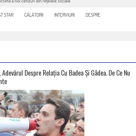
victimă a noi cenzuri din rețelele sociale
T STAR
CĂLĂTORII
INTERVIURI
DESPRE
ă, Adevărul Despre Relația Cu Badea Și Gâdea. De Ce Nu
nte