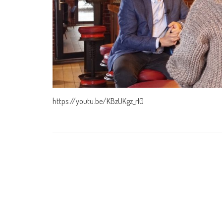
https://youtu.be/KBzUKgz_rI0