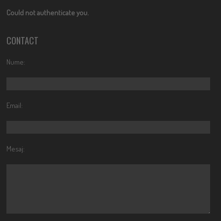
Could not authenticate you.
CONTACT
Nume:
Email:
Mesaj: