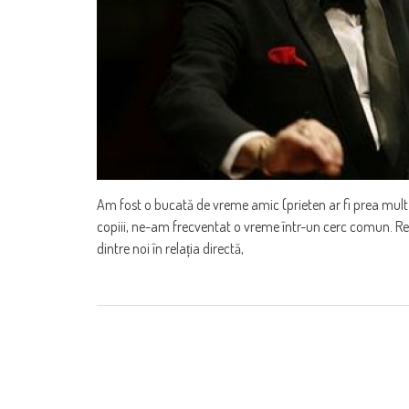
Am fost o bucată de vreme amic (prieten ar fi prea mult sp
copiii, ne-am frecventat o vreme într-un cerc comun. Rela
dintre noi în relația directă,