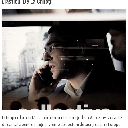
Elasticul De La Chiloți
În timp ce lumea făcea pomeni pentru morții de la #colectiv sau acte
de caritate pentru răniți, în vreme ce doctorii de aici și de prin Europa