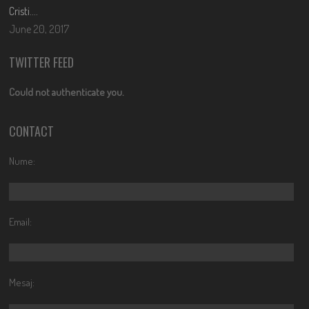
Cristi….
June 20, 2017
TWITTER FEED
Could not authenticate you.
CONTACT
Nume:
Email:
Mesaj: