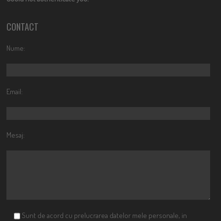
CONTACT
Nume:
Email:
Mesaj:
Sunt de acord cu prelucrarea datelor mele personale, in