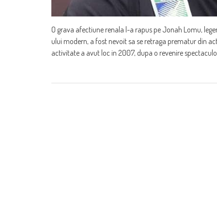
O grava afectiune renala l-a rapus pe Jonah Lomu, legen
ului modern, a fost nevoit sa se retraga prematur din acti
activitate a avut loc in 2007, dupa o revenire spectacul