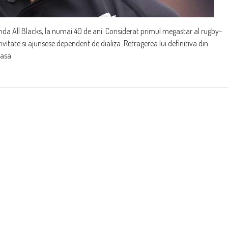
da All Blacks, la numai 40 de ani. Considerat primul megastar al rugby-
vitate si ajunsese dependent de dializa. Retragerea lui definitiva din
oasa