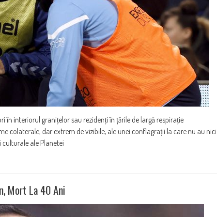
în interiorul granițelor sau rezidenți în țările de largă respirație
ime colaterale, dar extrem de vizibile, ale unei conflagrații la care nu au nici
i culturale ale Planetei
, Mort La 40 Ani