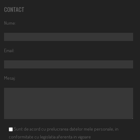
CONTACT
Nume:
Email:
Mesaj:
Sunt de acord cu prelucrarea datelor mele personale, in
conformitate cu legislatia aferenta in vigoare