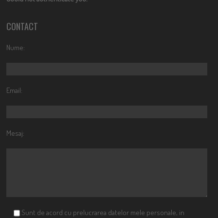
CONTACT
Nume:
Email:
Mesaj:
Sunt de acord cu prelucrarea datelor mele personale, in