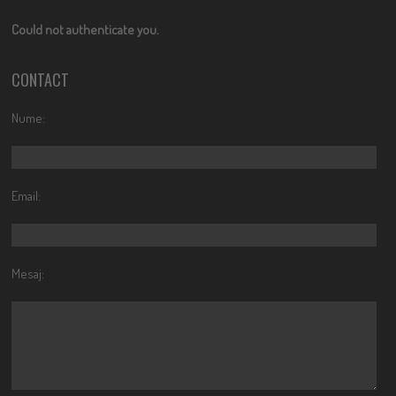
Could not authenticate you.
CONTACT
Nume:
Email:
Mesaj: