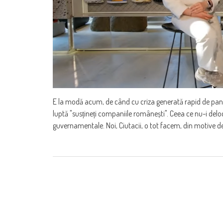
E la modă acum, de când cu criza generată rapid de pan
luptă "susțineți companiile românești". Ceea ce nu-i deloc 
guvernamentale. Noi, Ciutacii, o tot facem, din motive de