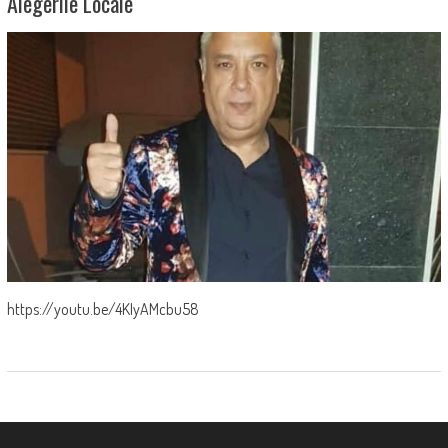
Alegerile Locale
https://youtu.be/4KIyAMcbu58