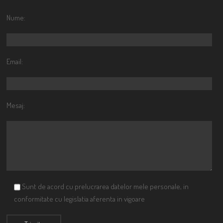
Nume:
Email:
Mesaj:
Sunt de acord cu prelucrarea datelor mele personale, in
conformitate cu legislatia aferenta in vigoare