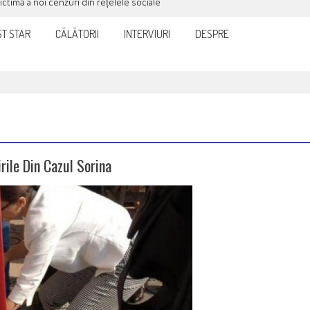
victimă a noi cenzuri din rețelele sociale
T STAR
CĂLĂTORII
INTERVIURI
DESPRE
rile Din Cazul Sorina