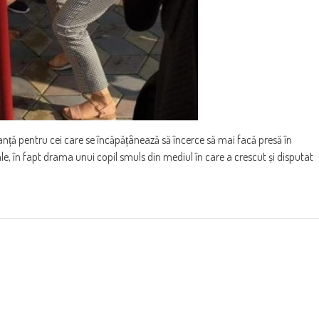
anță pentru cei care se încăpățânează să încerce să mai facă presă în
le, în fapt drama unui copil smuls din mediul în care a crescut și disputat