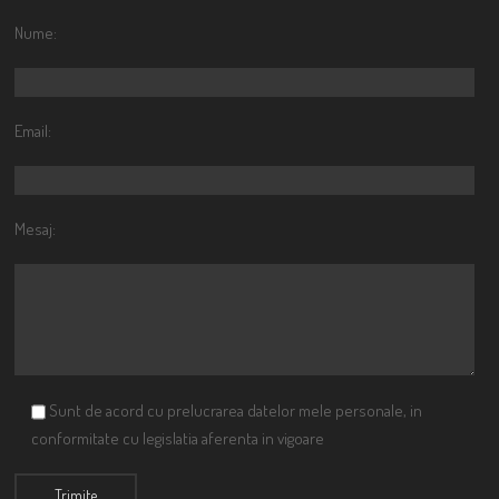
Nume:
Email:
Mesaj:
Sunt de acord cu prelucrarea datelor mele personale, in
conformitate cu legislatia aferenta in vigoare