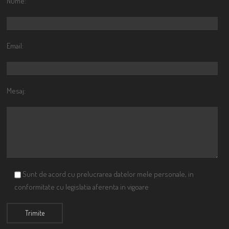
Nume:
Email:
Mesaj:
Sunt de acord cu prelucrarea datelor mele personale, in
conformitate cu legislatia aferenta in vigoare