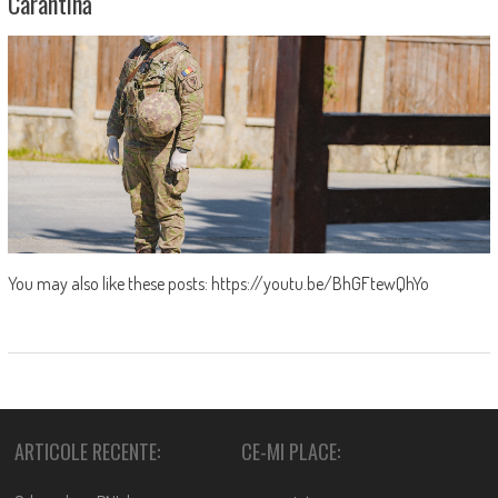
Carantină
You may also like these posts: https://youtu.be/BhGFtewQhYo
ARTICOLE RECENTE:
CE-MI PLACE: