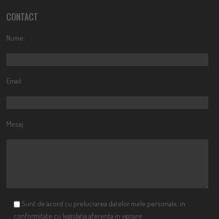
CONTACT
Nume:
Email:
Mesaj:
Sunt de acord cu prelucrarea datelor mele personale, in
conformitate cu legislatia aferenta in vigoare