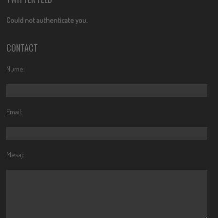
Could not authenticate you.
CONTACT
Nume:
Email:
Mesaj: