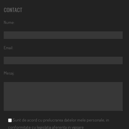
CONTACT
Nume:
Email:
Mesaj:
Sunt de acord cu prelucrarea datelor mele personale, in
conformitate cu legislatia aferenta in vigoare