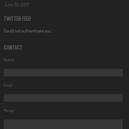
June 20, 2017
TWITTER FEED
Could not authenticate you.
CONTACT
Nume:
Email:
Mesaj: